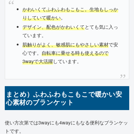
かわいくてふわふわもこもこ。生地もしっか
りしていて暖かい
。
デザイン、配色がかわいくて
とても気に入っ
ています。
肌触りがよく、敏感肌にもやさしい素材
で安
心です。
自転車に乗せる時も使えるので
3wayで大活躍
しています。
まとめ）ふわふわもこもこで暖かい安
心素材のブランケット
使い方次第では3wayにも4wayにもなる便利なブランケッ
トです。