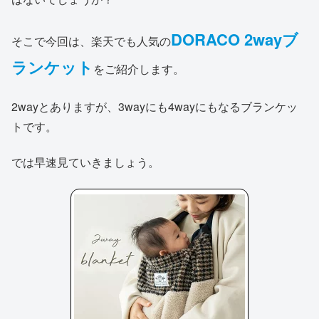
DORACO 2wayブ
そこで今回は、楽天でも人気の
ランケット
をご紹介します。
2wayとありますが、3wayにも4wayにもなるブランケッ
トです。
では早速見ていきましょう。