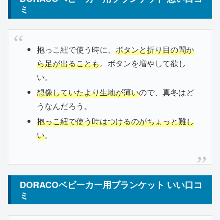
ミ
抱っこ紐で使う時に、
ボタンと折り目の間か
ら足が出ることも
。ボタンを増やして欲し
い。
想像していたより生地が薄い
ので、真冬はど
うなんだろう。
抱っこ紐で使う時はつけるのがちょっと難し
い
。
DORACOベビーカー用ブランケット いい口コ
ミ