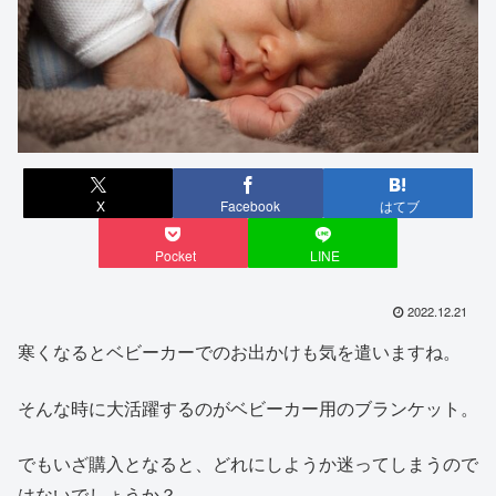
X
Facebook
はてブ
Pocket
LINE
2022.12.21
寒くなるとベビーカーでのお出かけも気を遣いますね。
そんな時に大活躍するのがベビーカー用のブランケット。
でもいざ購入となると、どれにしようか迷ってしまうので
はないでしょうか？