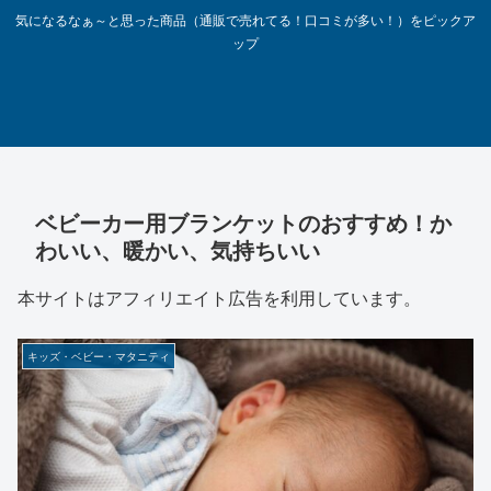
気になるなぁ～と思った商品（通販で売れてる！口コミが多い！）をピックア
ップ
ベビーカー用ブランケットのおすすめ！か
わいい、暖かい、気持ちいい
本サイトはアフィリエイト広告を利用しています。
キッズ・ベビー・マタニティ