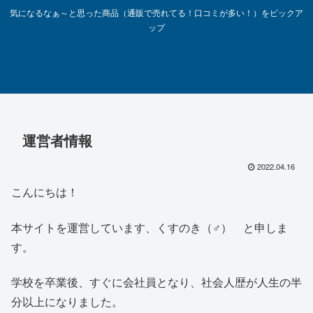
気になるなぁ～と思った商品（通販で売れてる！口コミが多い！）をピックア
ップ
運営者情報
2022.04.16
こんにちは！
本サイトを運営しています、くすのき（♂） と申しま
す。
学校を卒業後、すぐに会社員となり、社会人歴が人生の半
分以上になりました。