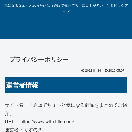
気になるなぁ～と思った商品（通販で売れてる！口コミが多い！）をピックア
ップ
プライバシーポリシー
2022.04.16
2023.05.07
運営者情報
サイト名：「通販でちょっと気になる商品をまとめてご紹
介」
URL ：https://www.with1life.com/
運営者：くすのき