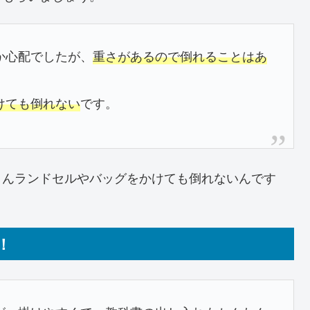
か心配でしたが、
重さがあるので倒れることはあ
けても倒れない
です。
さんランドセルやバッグをかけても倒れないんです
！