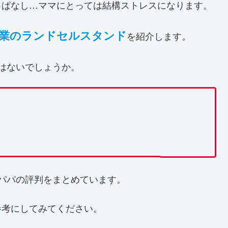
っぱなし…ママにとっては結構ストレスになります。
業のランドセルスタンド
を紹介します。
はないでしょうか。
パパの評判をまとめています。
参考にしてみてください。