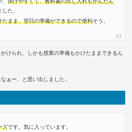
が、
掛けやすくて、教科書の出し入れもかんたん
ました。
けたまま、翌日の準備ができるので便利
そう。
にかけられ、しかも授業の準備もかけたままできるん
たなぁー、と思い出しました。
ーズ
です。気に入っています。