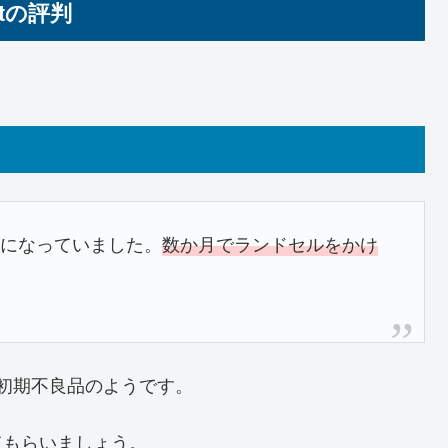
tの評判
気になっていました。
数か月でランドセルをかけ
初期不良品のようです。
てもらいましょう。