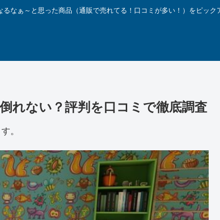
なるなぁ～と思った商品（通販で売れてる！口コミが多い！）をピック
倒れない？評判を口コミで徹底調査
ます。