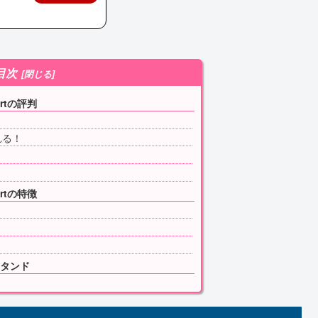
目次
rtの評判
れる！
rtの特徴
タンド