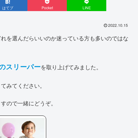
はてブ
Pocket
LINE
2022.10.15
どれを選んだらいいのか迷っている方も多いのではな
のスリーパー
を取り上げてみました。
してみてください。
ますので一緒にどうぞ。