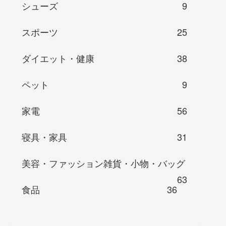
シューズ
9
スポーツ
25
ダイエット・健康
38
ペット
9
家電
56
寝具・家具
31
美容・ファッション雑貨・小物・バッグ
63
食品
36