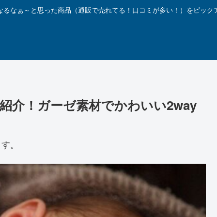
なるなぁ～と思った商品（通販で売れてる！口コミが多い！）をピック
紹介！ガーゼ素材でかわいい2way
ます。