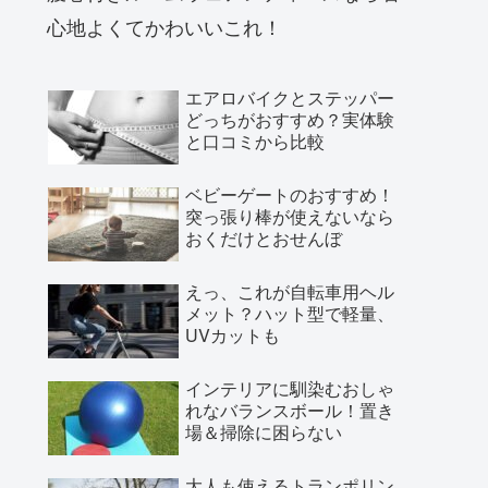
心地よくてかわいいこれ！
エアロバイクとステッパー
どっちがおすすめ？実体験
と口コミから比較
ベビーゲートのおすすめ！
突っ張り棒が使えないなら
おくだけとおせんぼ
えっ、これが自転車用ヘル
メット？ハット型で軽量、
UVカットも
インテリアに馴染むおしゃ
れなバランスボール！置き
場＆掃除に困らない
大人も使えるトランポリン