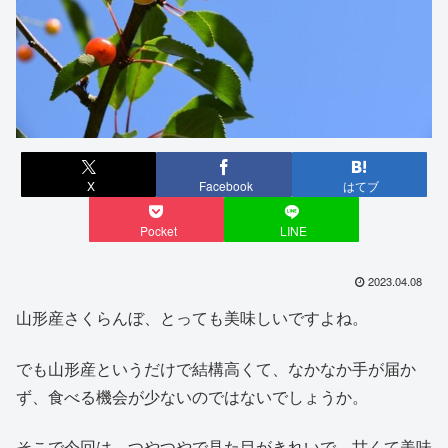
X
Facebook
はてブ
Pocket
LINE
2023.04.08
山形産さくらんぼ、とっても美味しいですよね。
でも山形産というだけで結構高くて、なかなか手が届か
ず、食べる機会が少ないのではないでしょうか。
そこで今回は、つやつやで見た目がきれいで、甘くて美味