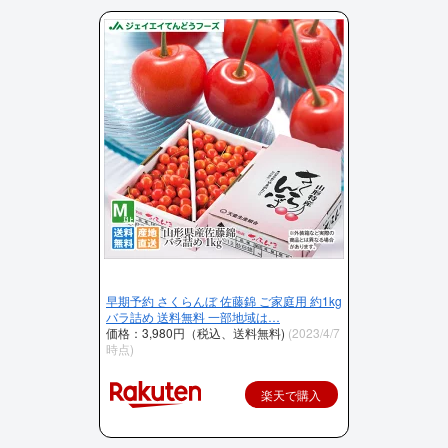
早期予約 さくらんぼ 佐藤錦 ご家庭用 約1kg
バラ詰め 送料無料 一部地域は…
価格：3,980円（税込、送料無料)
(2023/4/7
時点)
楽天で購入