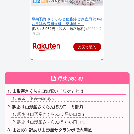
早期予約 さくらんぼ 佐藤錦 ご家庭用 約1kg
バラ詰め 送料無料 一部地域は…
価格：3,980円（税込、送料無料)
(2023/4/7
時点)
楽天で購入
目次
山形産さくらんぼの安い「ワケ」とは
返金・返品保証あり！
訳あり山形産さくらんぼの口コミ評判
訳あり山形産さくらんぼ 悪い口コミ
訳あり山形産さくらんぼ いい口コミ
まとめ）訳あり山形産サクランボで大満足