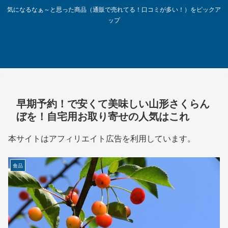
気になるなぁ～と思った商品（通販で売れてる！口コミが多い！）をピックア
ップ
早期予約！で安くて美味しい山形さくらん
ぼを！自宅用お取り寄せの人気はこれ
本サイトはアフィリエイト広告を利用しています。
食品