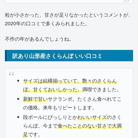
粒が小さかった、甘さが足りなかったというコメントが、
2020年の口コミで多くみられました。
不作の年があるんでしょうね。
訳あり山形産さくらんぼ いい口コミ
サイズは結構揃っていて、艶々のさくらん
ぼ。甘くておいしかった。
満喫できました。
新鮮で甘い
サクランボ。たくさん食べれてこ
の価格。来年もリピートします。
段ボールにびっしりとか
わいいサイズ
のさく
らんぼ。今まで
食べたことのない甘さで大満
足
です。