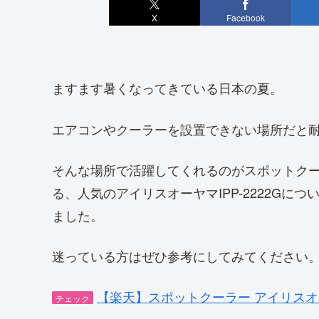
X
Facebook
ますます暑くなってきている日本の夏。
エアコンやクーラーを設置できない場所だと
そんな場所で活躍してくれるのがスポットク
る、人気のアイリスオーヤマIPP-2222G
ました。
迷っている方はぜひ参考にしてみてください
【楽天】スポットクーラー アイリスオーヤ
チェック