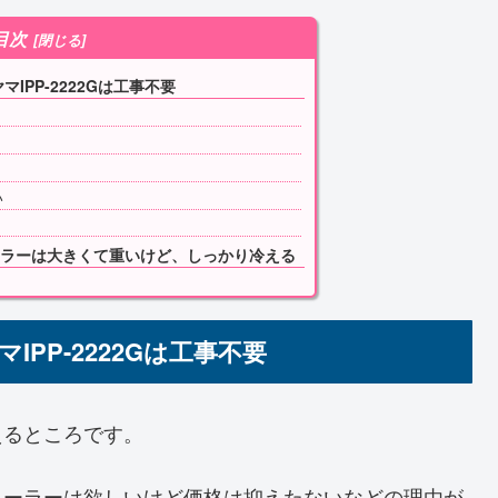
目次
IPP-2222Gは工事不要
い
ラーは大きくて重いけど、しっかり冷える
PP-2222Gは工事不要
えるところです。
クーラーは欲しいけど価格は抑えたないなどの理由が