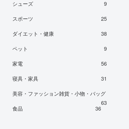
シューズ
9
スポーツ
25
ダイエット・健康
38
ペット
9
家電
56
寝具・家具
31
美容・ファッション雑貨・小物・バッグ
63
食品
36