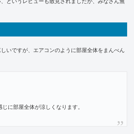
い、というレビューも散見されましたが、みなさん無
涼しいですが、エアコンのように部屋全体をまんべん
感じに部屋全体が涼しくなります。