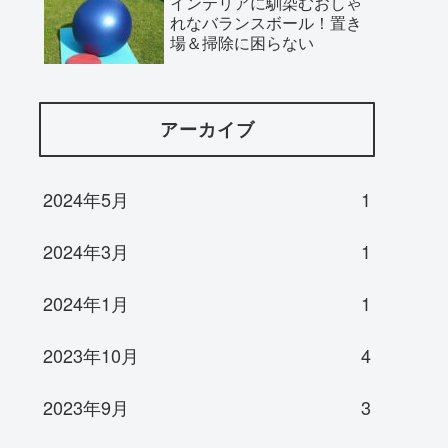
インテリアに馴染むおしゃ
れなバランスボール！置き
場＆掃除に困らない
アーカイブ
2024年5月
1
2024年3月
1
2024年1月
1
2023年10月
4
2023年9月
3