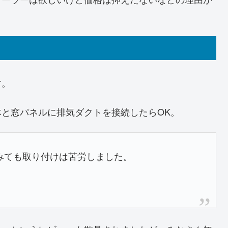
す。
と窓パネルに排気ダクトを接続したらOK。
みても取り付けは苦労しました。
。