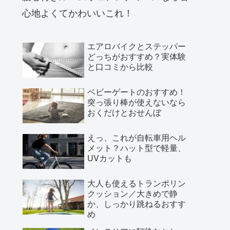
心地よくてかわいいこれ！
エアロバイクとステッパー
どっちがおすすめ？実体験
と口コミから比較
ベビーゲートのおすすめ！
突っ張り棒が使えないなら
おくだけとおせんぼ
えっ、これが自転車用ヘル
メット？ハット型で軽量、
UVカットも
大人も使えるトランポリン
クッション／大きめで静
か、しっかり跳ねるおすす
め