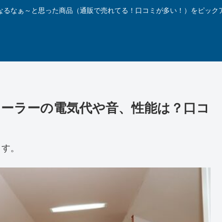
なるなぁ～と思った商品（通販で売れてる！口コミが多い！）をピック
ーラーの電気代や音、性能は？口コ
ます。