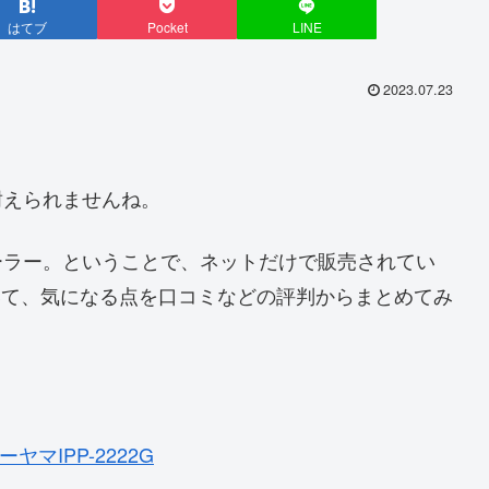
はてブ
Pocket
LINE
2023.07.23
耐えられませんね。
ーラー。ということで、ネットだけで販売されてい
について、気になる点を口コミなどの評判からまとめてみ
。
マIPP-2222G