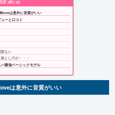
目次
nMoveは意外に音質がいい
レビューと口コミ
問題ない
も落とし穴が・・・
コスパ最強ベーシックモデル
Moveは意外に音質がいい
。