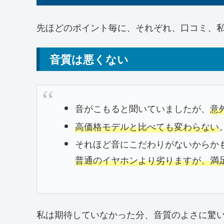
先ほどのポイント毎に、それぞれ、口コミ、
音質は悪くない
音がこもると聞いていましたが、
意
高価格モデルと比べても変わらない
それほど音にこだわりがないからか
普通のイヤホンより劣りますが、満
私は期待していなかった分、音質のよさに驚