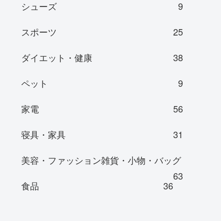
シューズ
9
スポーツ
25
ダイエット・健康
38
ペット
9
家電
56
寝具・家具
31
美容・ファッション雑貨・小物・バッグ
63
食品
36