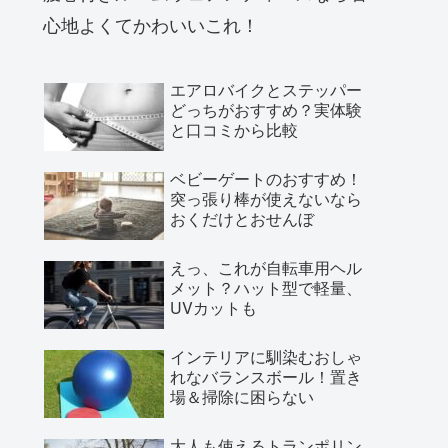
心地よくてかわいいこれ！
エアロバイクとステッパー
どっちがおすすめ？実体験
と口コミから比較
ベビーゲートのおすすめ！
突っ張り棒が使えないなら
おくだけとおせんぼ
えっ、これが自転車用ヘル
メット？ハット型で軽量、
UVカットも
インテリアに馴染むおしゃ
れなバランスボール！置き
場＆掃除に困らない
大人も使えるトランポリン