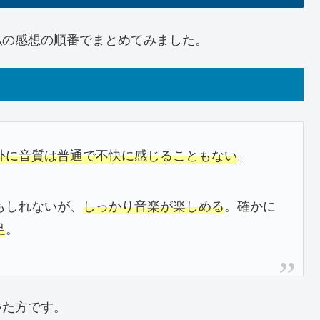
私の感想の順番でまとめてみました。
外に音質は普通で不快に感じることもない
。
。
もしれないが、
しっかり音楽が楽しめる
。確かに
足
。
いた方です。