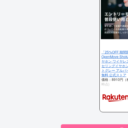
「25%OFF 期間
OpenMove Shok
ヤホン ワイヤレ
セリングイヤホン 防水
トグレー アルパ
無料 公式ストア
価格：8910円
時点)