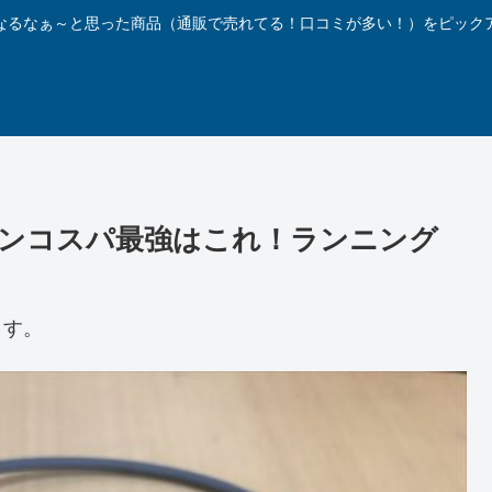
なるなぁ～と思った商品（通販で売れてる！口コミが多い！）をピック
ンコスパ最強はこれ！ランニング
ます。