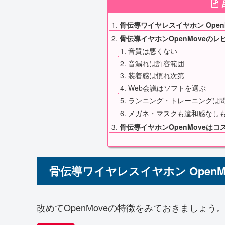
骨伝導ワイヤレスイヤホン Ope
骨伝導イヤホンOpenMoveの
音質は悪くない
音漏れは許容範囲
装着感は慣れ次第
Web会議はソフトを選ぶ
ランニング・トレーニングは
メガネ・マスクも違和感なし
骨伝導イヤホンOpenMoveは
骨伝導ワイヤレスイヤホン Open
改めてOpenMoveの特徴をみておきましょう