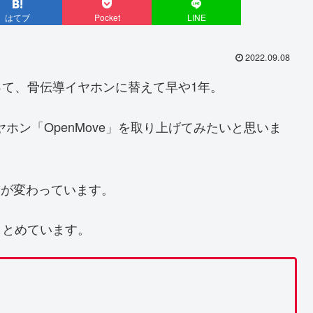
はてブ
Pocket
LINE
2022.09.08
て、骨伝導イヤホンに替えて早や1年。
ヤホン「OpenMove」を取り上げてみたいと思いま
名前が変わっています。
まとめています。