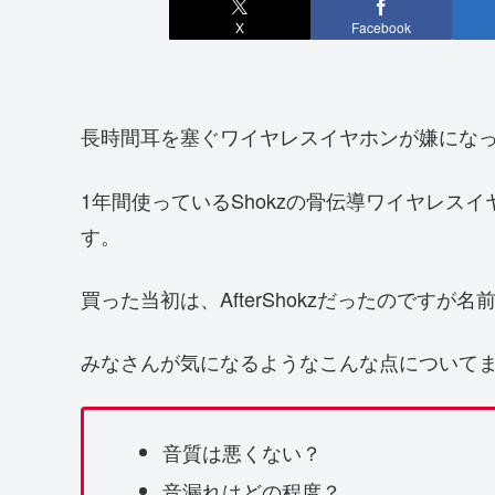
X
Facebook
長時間耳を塞ぐワイヤレスイヤホンが嫌になっ
1年間使っているShokzの骨伝導ワイヤレスイ
す。
買った当初は、AfterShokzだったのですが
みなさんが気になるようなこんな点について
音質は悪くない？
音漏れはどの程度？