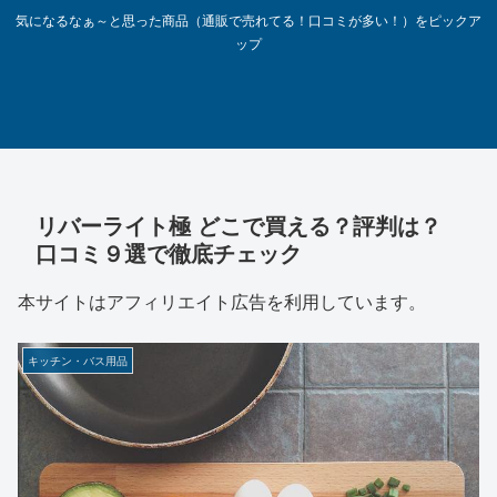
気になるなぁ～と思った商品（通販で売れてる！口コミが多い！）をピックア
ップ
リバーライト極 どこで買える？評判は？
口コミ９選で徹底チェック
本サイトはアフィリエイト広告を利用しています。
キッチン・バス用品