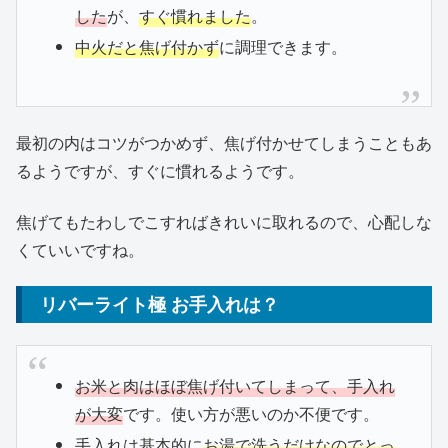
した
が、
すぐ慣れました
。
中火だと焦げ付かず
に調理できます。
最初の内はコツがつかめず、焦げ付かせてしまうこともあ
るようですが、すぐに慣れるようです。
焦げてもたわしでこすればきれいに取れるので、心配しな
くていいですね。
リバーライト極 お手入れは？
お米と肉はほぼ焦げ付いてしまって、手入れ
が大変
です。使い方が悪いのか不便です。
手入れは基本的に
お湯で洗うだけなのでとっ