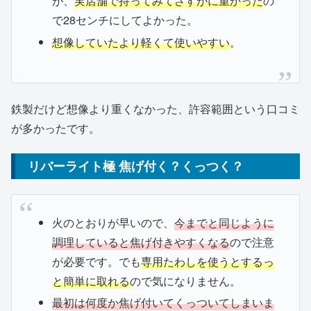
が、
実店舗で持ってみてさすがに重かった
の
で28センチにしてよかった。
想像していたより軽くて使いやすい
。
鉄製だけど想像より重くなかった、許容範囲という口コミ
が多かったです。
リバーライト極 焦げ付く？くっつく？
火のとおりが早いので、
今までと同じように
調理していると焦げ付きやすくなる
ので注意
が必要です。でも
専用たわしを使うとするっ
と簡単に取れる
ので気になりません。
最初は何度か焦げ付いてくっついてしまいま