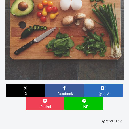
X
Facebook
はてブ
Pocket
LINE
2023.01.17