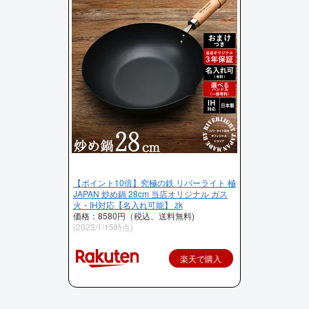
【ポイント10倍】究極の鉄 リバーライト 極
JAPAN 炒め鍋 28cm 当店オリジナル ガス
火・IH対応【名入れ可能】 zk
価格：8580円（税込、送料無料)
(2023/1/15時点)
楽天で購入