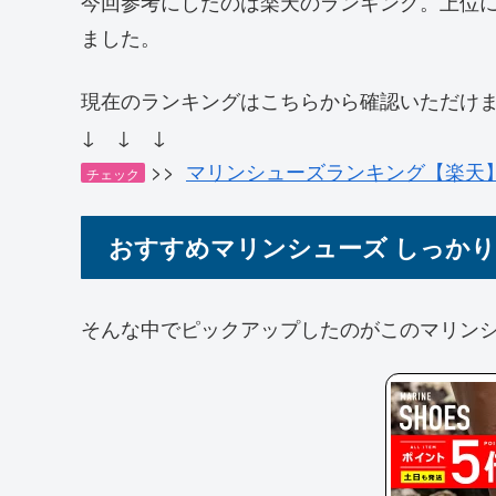
今回参考にしたのは楽天のランキング。上位
ました。
現在のランキングはこちらから確認いただけ
↓ ↓ ↓
>>
マリンシューズランキング【楽天
チェック
おすすめマリンシューズ しっか
そんな中でピックアップしたのがこのマリン