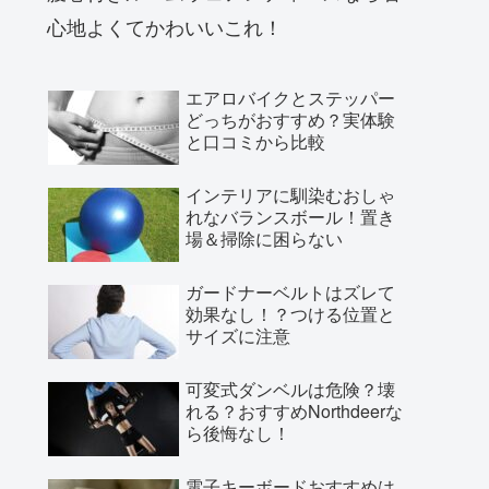
心地よくてかわいいこれ！
エアロバイクとステッパー
どっちがおすすめ？実体験
と口コミから比較
インテリアに馴染むおしゃ
れなバランスボール！置き
場＆掃除に困らない
ガードナーベルトはズレて
効果なし！？つける位置と
サイズに注意
可変式ダンベルは危険？壊
れる？おすすめNorthdeerな
ら後悔なし！
電子キーボードおすすめは