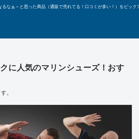
なるなぁ～と思った商品（通販で売れてる！口コミが多い！）をピック
クに人気のマリンシューズ！おす
ます。