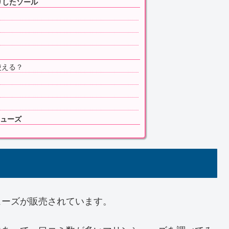
りしたソール
使える？
ューズ
ューズが販売されています。