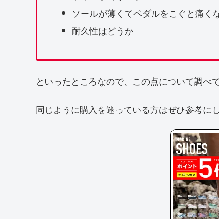
ソールが薄くてペダルをこぐと痛く
耐久性はどうか
といったところなので、この点について調べ
同じように購入を迷っている方はぜひ参考に