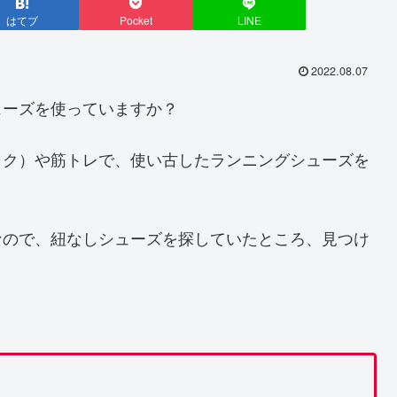
はてブ
Pocket
LINE
2022.08.07
ューズを使っていますか？
イク）や筋トレで、使い古したランニングシューズを
なので、紐なしシューズを探していたところ、見つけ