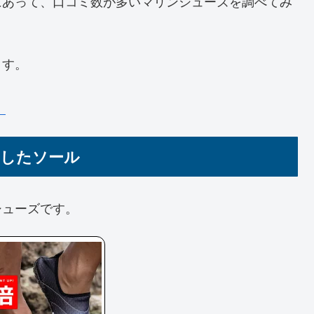
にあって、口コミ数が多いマリンシューズを調べてみ
ます。
】
りしたソール
シューズです。