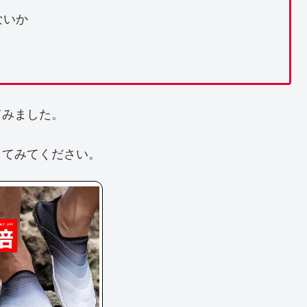
ないか
てみました。
してみてください。