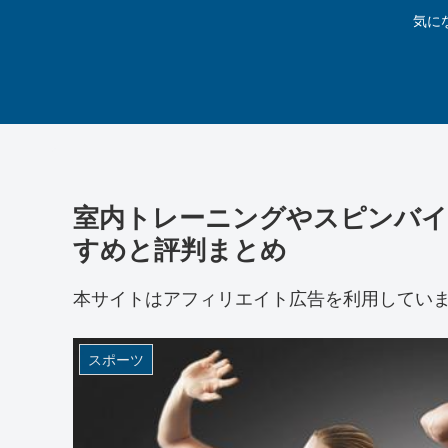
気に
室内トレーニングやスピンバイ
すめと評判まとめ
本サイトはアフィリエイト広告を利用してい
スポーツ