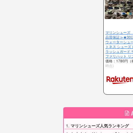
マリンシューズ 
品質保証≫★30
ウォーターシュー
トネス シューズ
ラッシュガード 
ファリハット リ
価格：1780円
時点)
マリンシューズ人気ランキング