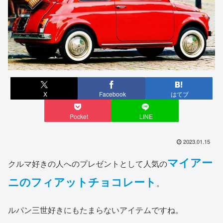
X
Facebook
はてブ
Pocket
LINE
2023.01.15
マイアー
クルマ好きの人へのプレゼントとして人気の
ニのフィアットチョコレート
。
ルパン三世好きにもたまらないアイテムですね。