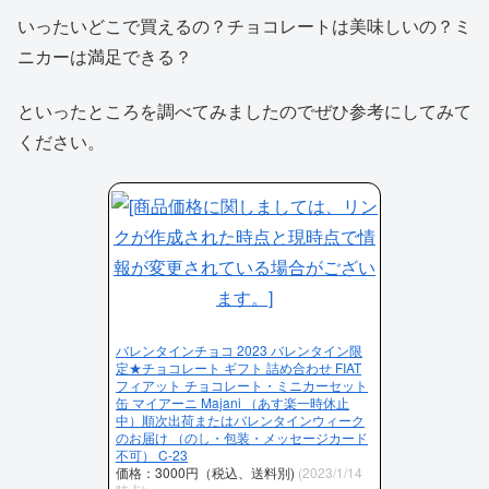
いったいどこで買えるの？チョコレートは美味しいの？ミ
ニカーは満足できる？
といったところを調べてみましたのでぜひ参考にしてみて
ください。
バレンタインチョコ 2023 バレンタイン限
定★チョコレート ギフト 詰め合わせ FIAT
フィアット チョコレート・ミニカーセット
缶 マイアーニ Majani （あす楽一時休止
中）順次出荷またはバレンタインウィーク
のお届け （のし・包装・メッセージカード
不可） C-23
価格：3000円（税込、送料別)
(2023/1/14