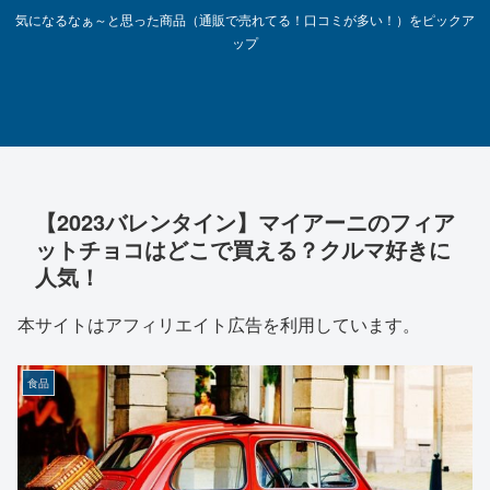
気になるなぁ～と思った商品（通販で売れてる！口コミが多い！）をピックア
ップ
【2023バレンタイン】マイアーニのフィア
ットチョコはどこで買える？クルマ好きに
人気！
本サイトはアフィリエイト広告を利用しています。
食品