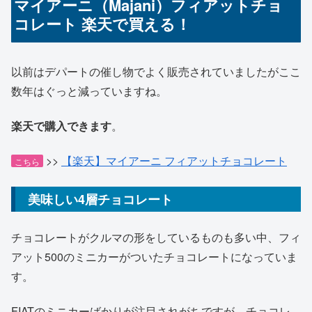
マイアーニ（Majani）フィアットチョ
コレート 楽天で買える！
以前はデパートの催し物でよく販売されていましたがここ
数年はぐっと減っていますね。
楽天で購入できます
。
>>
【楽天】マイアーニ フィアットチョコレート
こちら
美味しい4層チョコレート
チョコレートがクルマの形をしているものも多い中、フィ
アット500のミニカーがついたチョコレートになっていま
す。
FIATのミニカーばかりが注目されがちですが、チョコレ