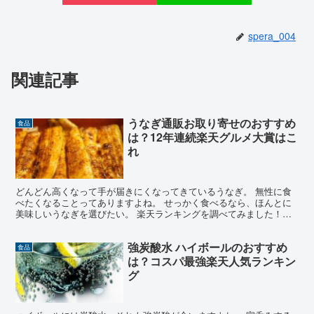
spera_004
関連記事
うなぎ通販お取り寄せのおすすめ
食品
は？12年連続楽天グルメ大賞はこ
れ
どんどん高くなって手が届きにくなってきているうなぎ。 無性に食
べたくなることってありますよね。 せっかく食べるなら、ほんとに
美味しいうなぎを選びたい。 楽天ランキングを調べてみました！！
そこで見つけたのが、常に上位で、うなぎ部門で何度もグ...
強炭酸水 ハイボールのおすすめ
食品
は？コスパ最強楽天人気ランキン
グ