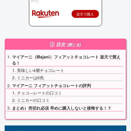
時点)
楽天で購入
目次
マイアーニ（Majani）フィアットチョコレート 楽天で買え
る！
美味しい4層チョコレート
ミニカーは6色
マイアーニ フィアットチョコレートの評判
チョコ―レートの口コミ
ミニカーの口コミ
まとめ）売切れ必須 早めに購入しないと後悔する！？