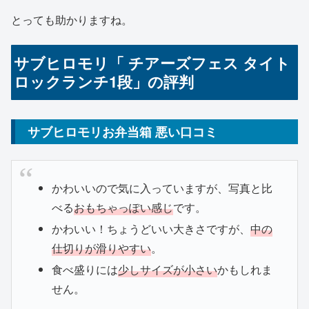
とっても助かりますね。
サブヒロモリ「 チアーズフェス タイト
ロックランチ1段」の評判
サブヒロモリお弁当箱 悪い口コミ
かわいいので気に入っていますが、写真と比
べる
おもちゃっぽい感じ
です。
かわいい！ちょうどいい大きさですが、
中の
仕切りが滑りやすい
。
食べ盛りには
少しサイズが小さい
かもしれま
せん。