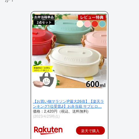
【お買い物マラソン!P最大26倍】【楽天ラ
ンキング1位受賞♪】お弁当箱 サブヒロ…
価格：2,420円（税込、送料無料)
(2023/4/25時点)
楽天で購入