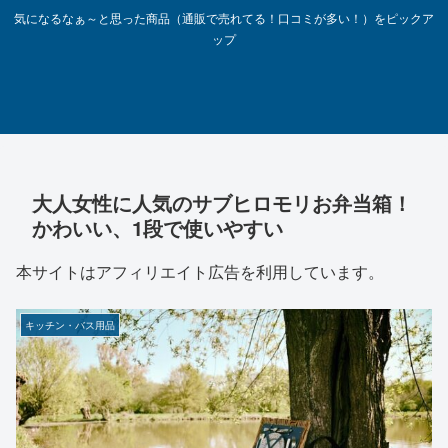
気になるなぁ～と思った商品（通販で売れてる！口コミが多い！）をピックア
ップ
大人女性に人気のサブヒロモリお弁当箱！
かわいい、1段で使いやすい
本サイトはアフィリエイト広告を利用しています。
キッチン・バス用品