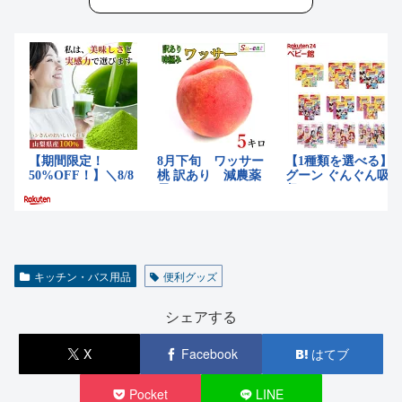
キッチン・バス用品
便利グッズ
シェアする
X
Facebook
はてブ
Pocket
LINE