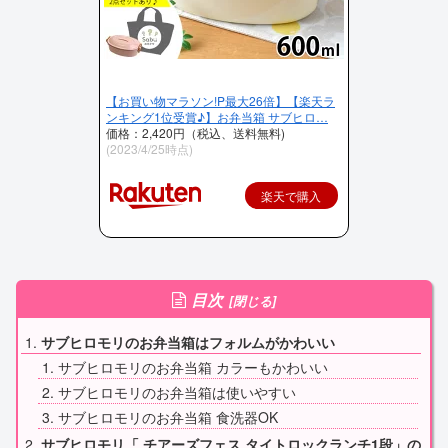
【お買い物マラソン!P最大26倍】【楽天ラ
ンキング1位受賞♪】お弁当箱 サブヒロ…
価格：2,420円（税込、送料無料)
(2023/4/25時点)
楽天で購入
目次
サブヒロモリのお弁当箱はフォルムがかわいい
サブヒロモリのお弁当箱 カラーもかわいい
サブヒロモリのお弁当箱は使いやすい
サブヒロモリのお弁当箱 食洗器OK
サブヒロモリ「 チアーズフェス タイトロックランチ1段」の