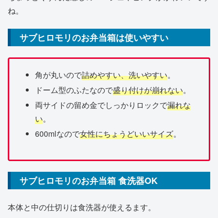
ね。
サブヒロモリのお弁当箱は使いやすい
角が丸いので
詰めやすい、洗いやすい
。
ドーム型のふたなので
盛り付けが崩れない
。
両サイドの留め金でしっかりロックで
漏れな
い
。
600mlなので
女性にちょうどいいサイズ
。
サブヒロモリのお弁当箱 食洗器OK
本体と中の仕切りは食洗器が使えるます。