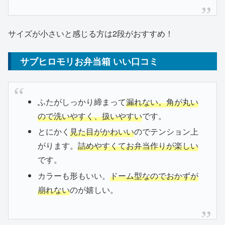
サイズが小さいと感じる方は2段がおすすめ！
サブヒロモリお弁当箱 いい口コミ
ふたがしっかり締まって
漏れない。角が丸い
ので洗いやすく、扱いやすい
です。
とにかく
見た目がかわいい
のでテンション上
がります。
詰めやすくてお弁当作りが楽しい
です。
カラーも形もいい。
ドーム型なのでおかずが
崩れない
のが嬉しい。