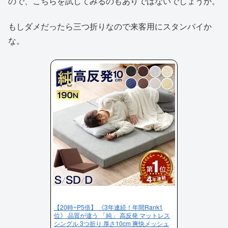
ので、こちらを試してみるのもありではないでしょうか。
もしダメだったら三つ折りなので来客用にスタンバイか
な。
【20時~P5倍】 《3年連続！年間Rank1
位》 品質が違う 「純」 高反発 マットレス
シングル 3つ折り 厚さ10cm 爽快メッシュ