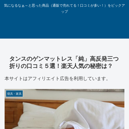
気になるなぁ～と思った商品（通販で売れてる！口コミが多い！）をピックア
ップ
タンスのゲンマットレス「純」高反発三つ
折りの口コミ５選！楽天人気の秘密は？
本サイトはアフィリエイト広告を利用しています。
寝具・家具