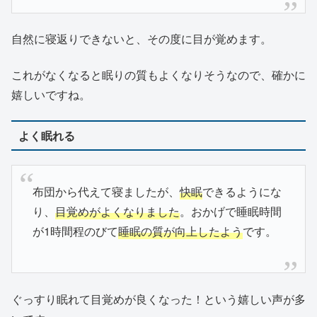
自然に寝返りできないと、その度に目が覚めます。
これがなくなると眠りの質もよくなりそうなので、確かに
嬉しいですね。
よく眠れる
布団から代えて寝ましたが、
快眠
できるようにな
り、
目覚めがよくなりました
。おかげで睡眠時間
が1時間程のびて
睡眠の質が向上したよう
です。
ぐっすり眠れて目覚めが良くなった！という嬉しい声が多