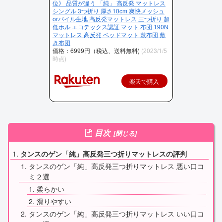
位》 品質が違う 「純」 高反発 マットレス
シングル 3つ折り 厚さ10cm 爽快メッシュ
orパイル生地 高反発マットレス 三つ折り 超
低ホル エコテックス認証 マット 布団 190N
マットレス 高反発 ベッドマット 敷布団 敷
き布団
価格：6999円（税込、送料無料)
(2023/1/5
時点)
楽天で購入
目次
タンスのゲン「純」高反発三つ折りマットレスの評判
タンスのゲン「純」高反発三つ折りマットレス 悪い口コ
ミ２選
柔らかい
滑りやすい
タンスのゲン「純」高反発三つ折りマットレス いい口コ