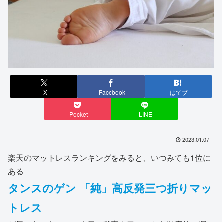
X
Facebook
はてブ
Pocket
LINE
2023.01.07
楽天のマットレスランキングをみると、いつみても1位に
ある
タンスのゲン 「純」高反発三つ折りマッ
トレス