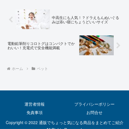
中高生にも人気！？ドラえもんぬいぐる
みは添い寝にちょうどいいサイズ
電動鉛筆削りコロトグはコンパクトでか
わいい！充電式で安全機能満載
ホーム
ペット
運営者情報
プライバシーポリシー
免責事項
お問合せ
Copyright © 2022 通販でちょっと気になる商品をまとめてご紹介