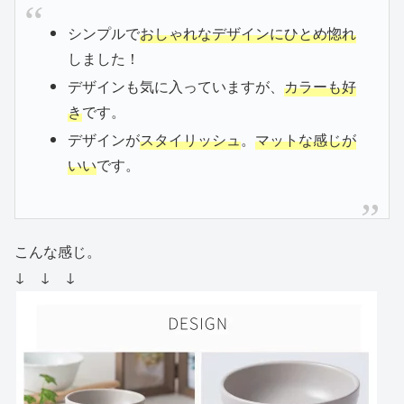
シンプルで
おしゃれなデザインにひとめ惚れ
しました！
デザインも気に入っていますが、
カラーも好
き
です。
デザインが
スタイリッシュ
。
マットな感じが
いい
です。
こんな感じ。
↓ ↓ ↓