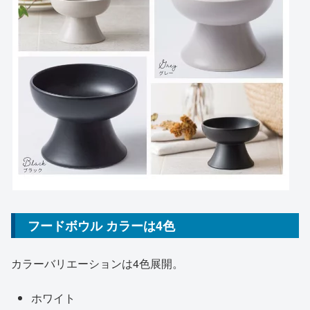
フードボウル カラーは4色
カラーバリエーションは4色展開。
ホワイト