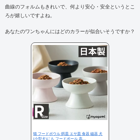
曲線のフォルムもきれいで、何より安心・安全というとこ
ろが嬉しいですよね。
あなたのワンちゃんにはどのカラーが似合いそうですか？
猫 フードボウル 餌皿 エサ皿 食器 磁器 犬
(小型犬)にも フードボール 高…