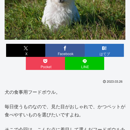
X
Facebook
はてブ
Pocket
LINE
2023.03.26
犬の食事用フードボウル。
毎日使うものなので、見た目がおしゃれで、かつペットが
食べやすいものを選びたいですよね。
そこで今回は、こんな点に着目して選んだフードボウルを