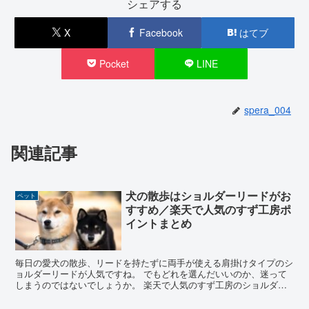
シェアする
X
Facebook
はてブ
Pocket
LINE
spera_004
関連記事
犬の散歩はショルダーリードがお
ペット
すすめ／楽天で人気のすず工房ポ
イントまとめ
毎日の愛犬の散歩、リードを持たずに両手が使える肩掛けタイプのシ
ョルダーリードが人気ですね。 でもどれを選んだいいのか、迷って
しまうのではないでしょうか。 楽天で人気のすず工房のショルダー
リードを取り上げ、おすすめポイントとその口コミをチェッ...