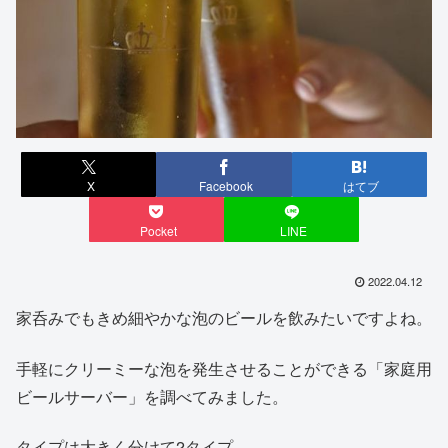
X
Facebook
はてブ
Pocket
LINE
2022.04.12
家呑みでもきめ細やかな泡のビールを飲みたいですよね。
手軽にクリーミーな泡を発生させることができる「家庭用
ビールサーバー」を調べてみました。
タイプは大きく分けて2タイプ。