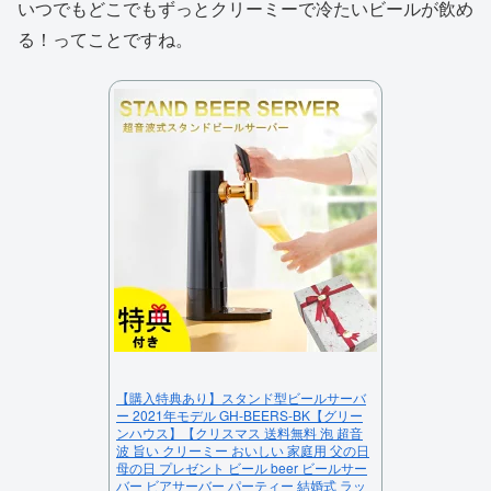
いつでもどこでもずっとクリーミーで冷たいビールが飲め
る！ってことですね。
【購入特典あり】スタンド型ビールサーバ
ー 2021年モデル GH-BEERS-BK【グリー
ンハウス】【クリスマス 送料無料 泡 超音
波 旨い クリーミー おいしい 家庭用 父の日
母の日 プレゼント ビール beer ビールサー
バー ビアサーバー パーティー 結婚式 ラッ