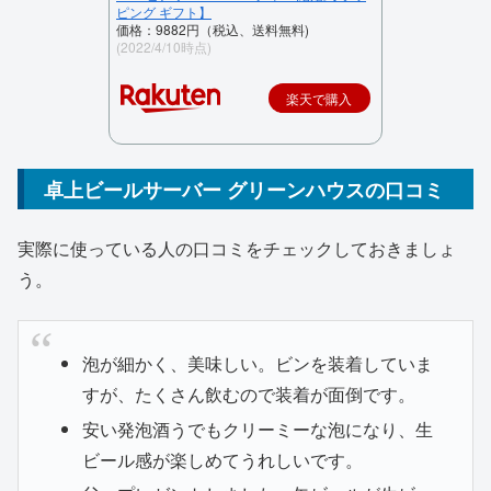
ピング ギフト】
価格：9882円（税込、送料無料)
(2022/4/10時点)
楽天で購入
卓上ビールサーバー グリーンハウスの口コミ
実際に使っている人の口コミをチェックしておきましょ
う。
泡が細かく、美味しい。ビンを装着していま
すが、たくさん飲むので装着が面倒です。
安い発泡酒うでもクリーミーな泡になり、生
ビール感が楽しめてうれしいです。