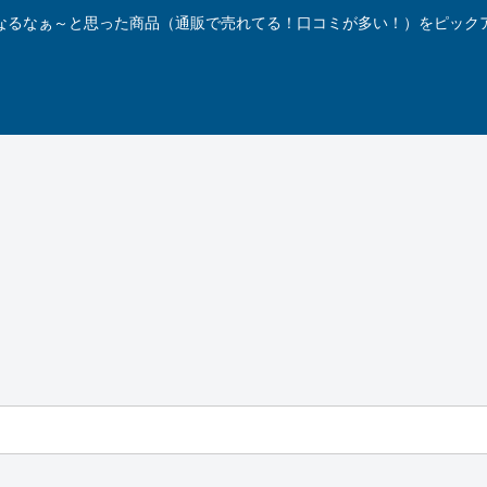
なるなぁ～と思った商品（通販で売れてる！口コミが多い！）をピック